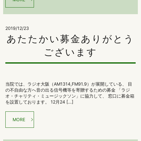
2019/12/23
あたたかい募金ありがとう
ございます
当院では、ラジオ大阪（AM1314,FM91.9）が展開している、 目
の不自由な方へ音の出る信号機等を寄贈するための募金 「ラジ
オ・チャリティ・ミュージックソン」に協力して、 窓口に募金箱
を設置しております。 12月24 […]
MORE