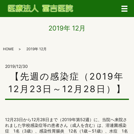
メ
2019年 12月
HOME
2019年 12月
2019/12/30
【先週の感染症（2019年
12月23日～12月28日）】
12月23日から12月28日まで（2019年第52週）に、当院へ来院さ
れました学校感染症等の患者さん（成人を含む）は、溶連菌感染
症 1名（3歳）、感染性胃腸炎 12名（1歳～51歳）、水痘 1名