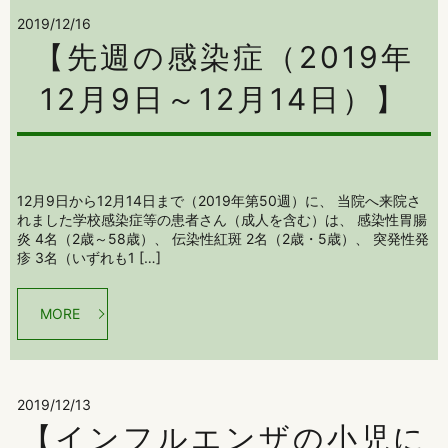
2019/12/16
【先週の感染症（2019年
12月9日～12月14日）】
12月9日から12月14日まで（2019年第50週）に、 当院へ来院さ
れました学校感染症等の患者さん（成人を含む）は、 感染性胃腸
炎 4名（2歳～58歳）、 伝染性紅斑 2名（2歳・5歳）、 突発性発
疹 3名（いずれも1 […]
MORE
2019/12/13
【インフルエンザの小児に