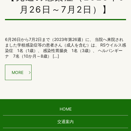
月26日～7月2日）】
6月26日から7月2日まで（2023年第26週）に、 当院へ来院され
ました学校感染症等の患者さん（成人を含む）は、 RSウイルス感
染症 1名（1歳）、 感染性胃腸炎 1名（3歳）、 ヘルパンギー
ナ 7名（10か月～8歳） […]
MORE
HOME
交通案内