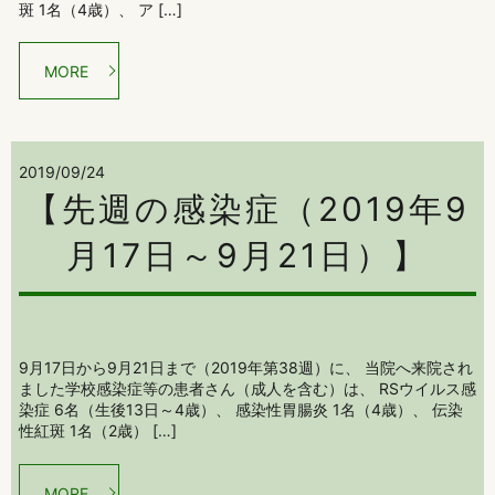
斑 1名（4歳）、 ア […]
MORE
2019/09/24
【先週の感染症（2019年9
月17日～9月21日）】
9月17日から9月21日まで（2019年第38週）に、 当院へ来院され
ました学校感染症等の患者さん（成人を含む）は、 RSウイルス感
染症 6名（生後13日～4歳）、 感染性胃腸炎 1名（4歳）、 伝染
性紅斑 1名（2歳） […]
MORE