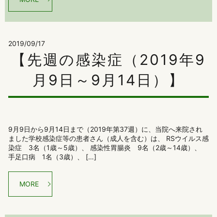
2019/09/17
【先週の感染症（2019年9
月9日～9月14日）】
9月9日から9月14日まで（2019年第37週）に、当院へ来院され
ました学校感染症等の患者さん（成人を含む）は、 RSウイルス感
染症 3名（1歳～5歳）、 感染性胃腸炎 9名（2歳～14歳）、
手足口病 1名（3歳）、 […]
MORE