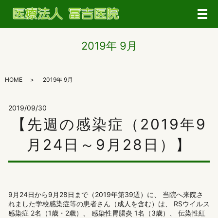
メ
2019年 9月
HOME
2019年 9月
2019/09/30
【先週の感染症（2019年9
月24日～9月28日）】
9月24日から9月28日まで（2019年第39週）に、 当院へ来院さ
れました学校感染症等の患者さん（成人を含む）は、 RSウイルス
感染症 2名（1歳・2歳）、 感染性胃腸炎 1名（3歳）、 伝染性紅