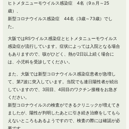
ヒトメタニューモウイルス感染症 4名（9ヵ月～25
歳）、
新型コロナウイルス感染症 44名（3歳～73歳）でし
た。
大阪ではRSウイルス感染症とヒトメタニューモウイルス
感染症が流行しています。症状によっては入院となる場合
もありますので、咳がひどく、熱が2日以上続く場合に
は、小児科を受診してください。
また、大阪では新型コロナウイルス感染症患者が急増し
て、第7波に突入しています。当院でも連日陽性者が続出
していますので、3回目、4回目のワクチン接種をお急ぎ
ください。
新型コロナウイルスの検査ができるクリニックが増えてき
ましたが、陽性が判明したあとに引き続き治療をしてもら
えないところもあるようですので、検査の際には確認が必
要です。