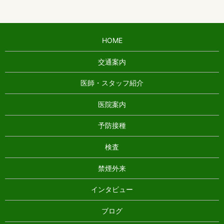
HOME
交通案内
医師・スタッフ紹介
医院案内
予防接種
検査
禁煙外来
インタビュー
ブログ