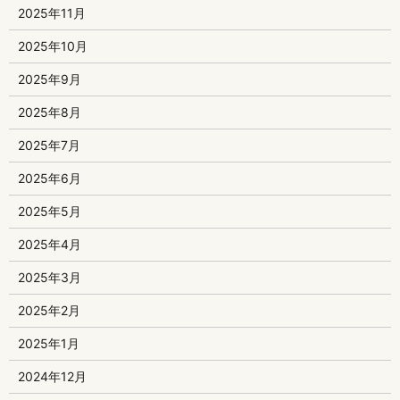
2025年11月
2025年10月
2025年9月
2025年8月
2025年7月
2025年6月
2025年5月
2025年4月
2025年3月
2025年2月
2025年1月
2024年12月