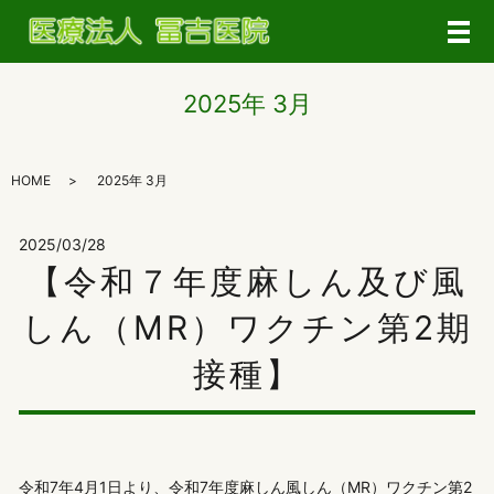
メ
2025年 3月
HOME
2025年 3月
2025/03/28
【令和７年度麻しん及び風
しん（MR）ワクチン第2期
接種】
令和7年4月1日より、令和7年度麻しん風しん（MR）ワクチン第2