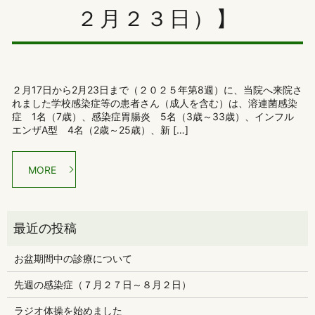
２月２３日）】
２月17日から2月23日まで（２０２５年第8週）に、当院へ来院さ
れました学校感染症等の患者さん（成人を含む）は、溶連菌感染
症 1名（7歳）、感染症胃腸炎 5名（3歳～33歳）、インフル
エンザA型 4名（2歳～25歳）、新 […]
MORE
お盆期間中の診療について
先週の感染症（７月２７日～８月２日）
ラジオ体操を始めました