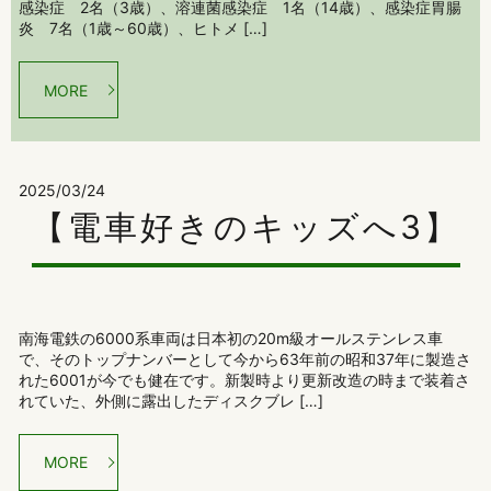
感染症 2名（3歳）、溶連菌感染症 1名（14歳）、感染症胃腸
炎 7名（1歳～60歳）、ヒトメ […]
MORE
2025/03/24
【電車好きのキッズへ3】
南海電鉄の6000系車両は日本初の20m級オールステンレス車
で、そのトップナンバーとして今から63年前の昭和37年に製造さ
れた6001が今でも健在です。新製時より更新改造の時まで装着さ
れていた、外側に露出したディスクブレ […]
MORE