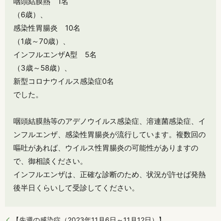
咽頭結膜熱 1名
（6歳）、
感染性胃腸炎 10名
（1歳～70歳）、
インフルエンザA型 5名
（3歳～58歳）、
新型コロナウイルス感染症0名
でした。
咽頭結膜熱等のアデノウイルス感染症、溶連菌感染症、イ
ンフルエンザ、感染性胃腸炎が流行しています。複数回の
嘔吐があれば、ウイルス性胃腸炎の可能性がありますの
で、御相談ください。
インフルエンザは、正確な診断のため、状況が許せば発熱
後半日くらいして受診してください。
【先週の感染症（2023年11月6日～11月12日）】