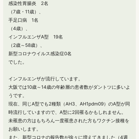
感染性胃腸炎 2名
（7歳・11歳）、
手足口病 1名
（4歳）、
インフルエンザA型 19名
（2歳～58歳）、
新型コロナウイルス感染症0名
でした。
インフルエンザが流行しています。
大阪では10歳～14歳の年齢層の患者数がダントツに多いよ
うです。
現在、同じA型でも2種類（AH3、AH1pdm09）のA型が同
時流行していますので、A型に2回罹るかもしれません。
未罹患の方はもちろん一度罹患された方もワクチン接種を
お願いします。
また、新型コロナの報告数が徐々に増えてきました（4週