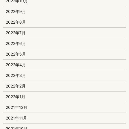
2022年10月
2022年9月
2022年8月
2022年7月
2022年6月
2022年5月
2022年4月
2022年3月
2022年2月
2022年1月
2021年12月
2021年11月
2021年10月