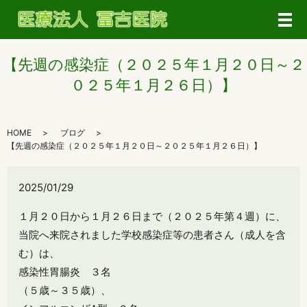
メ
【先週の感染症（２０２５年１月２０日～２
０２５年１月２６日）】
HOME
ブログ
【先週の感染症（２０２５年１月２０日～２０２５年１月２６日）】
2025/01/29
１月２０日から１月２６日まで
（２０２５年第４週）に、
当院へ来院されました学校感染症等の患者さん
（成人を含
む）は、
感染性胃腸炎 ３名
（５歳～３５歳）、