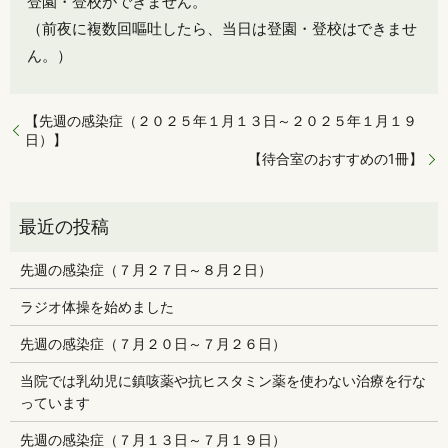
登園・登校ができません。
（前夜に複数回嘔吐したら、当日は登園・登校はできませ
ん。）
【先週の感染症（２０２５年１月１３日～２０２５年１月１９
日）】
【待合室のおすすめの1冊】
先週の感染症（７月２７日～８月２日）
ラジオ体操を始めました
先週の感染症（７月２０日～７月２６日）
当院では乳幼児に鎮咳薬や抗ヒスタミン薬を使わない治療を行な
っています
先週の感染症（７月１３日～７月１９日）