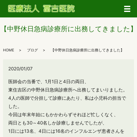
メ
【中野休日急病診療所に出務してきました】
HOME
ブログ
【中野休日急病診療所に出務してきました】
2020/01/07
医師会の当番で、1月1日と4日の両日、
東住吉区の中野休日急病診療所へ出務してまいりました。
4人の医師で分担して診療にあたり、私は小児科の担当で
した。
今回は年末年始にもかかわらずそれほど忙しくなく、
両日とも30～40名しか診療しませんでしたが、
1日には13名、4日には16名のインフルエンザ患者さんを