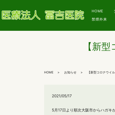
HOME
禁煙外来
【新型
HOME
お知らせ
【新型コロナウイル
2021/05/17
5月17日より順次大阪市からハガ