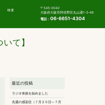
〒545-0042
検査
大阪府大阪市阿倍野区丸山通1-3-46
06-6651-4304
電話：
ついて】
ラジオ体操を始めました
先週の感染症（７月２０日～７月