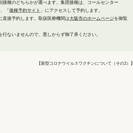
別接種のどちらかが選べます。集団接種は、コールセンター
か、「
接種予約サイト
」にアクセスして予約します。
に直接予約します。取扱医療機関は
大阪市のホームページ
を御覧
を行ないませんので、悪しからず御了承ください。
【新型コロナウイルスワクチンについて（その2）