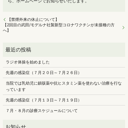
ら、ホームページでお知らせいたします。
【禁煙外来の休止について】
【2回目の武田/モデルナ社製新型コロナワクチンが未接種の方
へ】
ラジオ体操を始めました
先週の感染症（７月２０日～７月２６日）
当院では乳幼児に鎮咳薬や抗ヒスタミン薬を使わない治療を行な
っています
先週の感染症（７月１３日～７月１９日）
７月・８月の診療スケジュールについて