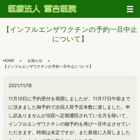
メ
【インフルエンザワクチンの予約一旦中止
について】
HOME
お知らせ
【インフルエンザワクチンの予約一旦中止について】
2021/11/18
11月10日に予約受付を再開しましたが、11月17日午前まで
に頂きました御予約で次回入荷予定本数に達しました。申
し訳ありませんが当院へ定期通院されている方を除いて、
インフルエンザワクチンの御予約を再び一旦中止させてい
ただきます。時期は未定ですが、また新規に入荷しました