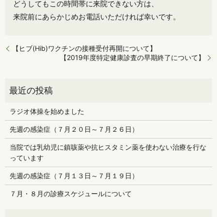
どうしてもこの時間帯に来院できない方は、
来院前にあらかじめお電話いただければ幸いです。
【ヒブ(Hib)ワクチンの接種受付再開について】
【2019年度特定健康診査の早期終了について】
ラジオ体操を始めました
先週の感染症（７月２０日～７月２６日）
当院では乳幼児に鎮咳薬や抗ヒスタミン薬を使わない治療を行な
っています
先週の感染症（７月１３日～７月１９日）
７月・８月の診療スケジュールについて