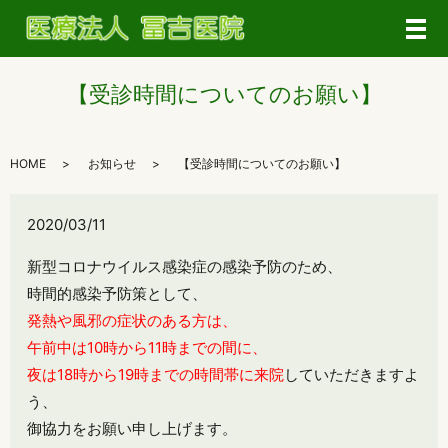
メ
【受診時間についてのお願い】
HOME
お知らせ
【受診時間についてのお願い】
2020/03/11
新型コロナウイルス感染症の感染予防のため、
時間的感染予防策として、
発熱や風邪の症状のある方は、
午前中は10時から11時までの間に、
夜は18時から19時までの時間帯に来院
していただきますよ
う、
御協力をお願い申し上げます。